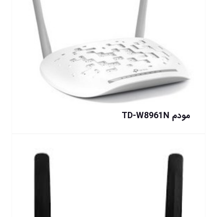
مودم TD-W8961N