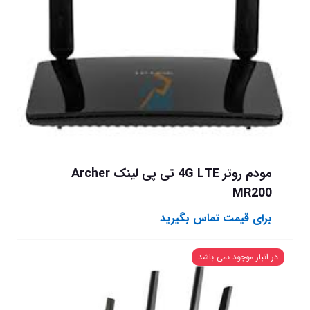
مودم روتر 4G LTE تی پی لینک Archer
MR200
برای قیمت تماس بگیرید
در انبار موجود نمی باشد