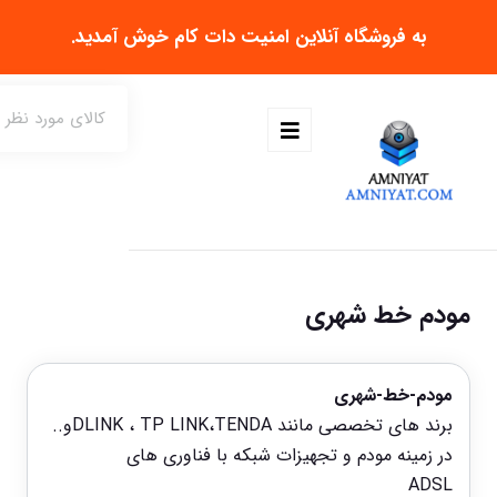
به فروشگاه آنلاین
امنیت دات کام
خوش آمدید.
مودم خط شهری
مودم-خط-شهری
برند های تخصصی مانند DLINK ، TP LINK،TENDAو..
در زمینه مودم و تجهیزات شبکه با فناوری های
ADSL