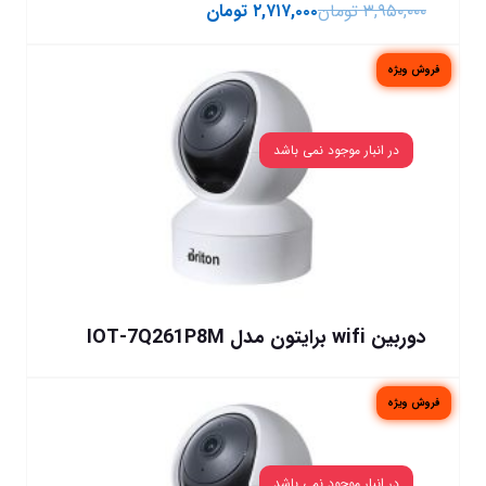
۳,۹۵۰,۰۰۰
تومان
۲,۷۱۷,۰۰۰
تومان
فروش ویژه
در انبار موجود نمی باشد
دوربین wifi برایتون مدل IOT-7Q261P8M
فروش ویژه
در انبار موجود نمی باشد