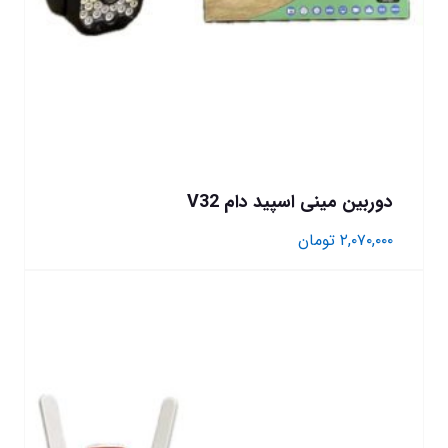
دوربین مینی اسپید دام V32
۲,۰۷۰,۰۰۰
تومان