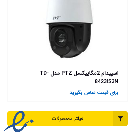
اسپیدام 2مگاپیکسل PTZ مدل TD-
8423IS3N
برای قیمت تماس بگیرید
فیلتر محصولات