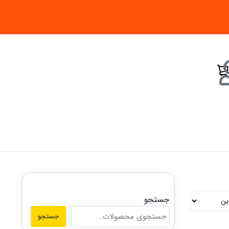
جستجو
جستجو