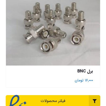
برل BNC
۱۶,۰۰۰
تومان
فیلتر محصولات