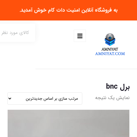
به فروشگاه آنلاین
امنیت دات کام
خوش آمدید.
برل bnc
نمایش یک نتیجه