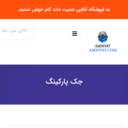
به فروشگاه آنلاین
امنیت دات کام
خوش آمدید.
جک پارکینگ