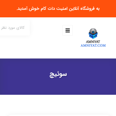
به فروشگاه آنلاین
امنیت دات کام
خوش آمدید.
سوئیچ