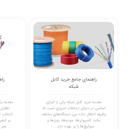
راهنمای جامع خرید کابل
راه
شبکه
مقدمه خرید کابل شبکه یکی از اجزای
مقدمه یک
اساسی در دنیای ارتباطات امروزی است که
نظارتی
وظیفه انتقال داده بین دستگاه‌های مختلف
انتخاب ک
مانند کامپیوترها، مودم‌ها، روترها و
بر کیفی
سوئیچ‌ها را بر عهده دارد....
عمر س