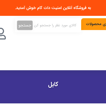
به فروشگاه آنلاین
امنیت دات کام
خوش آمدید.
دی محصولات
جستجو
کابل