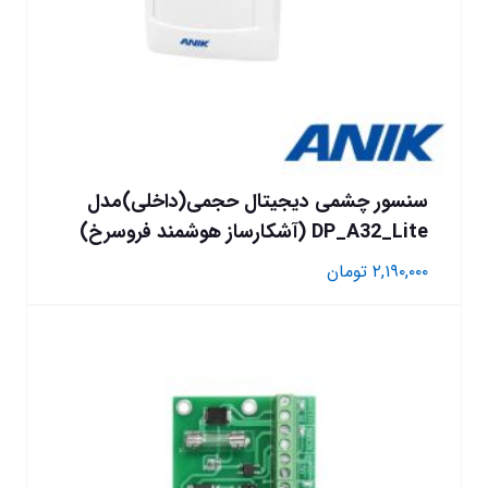
سنسور چشمی دیجیتال حجمی(داخلی)مدل
DP_A32_Lite (آشکارساز هوشمند فروسرخ)
۲,۱۹۰,۰۰۰
تومان