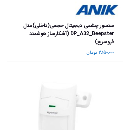
سنسور چشمی دیجیتال حجمی(داخلی)مدل
DP_A32_Beepster (آشکارساز هوشمند
فروسرخ)
۲,۱۵۰,۰۰۰
تومان