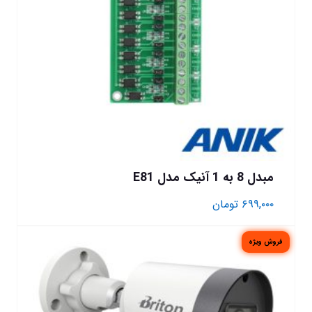
مبدل 8 به 1 آنیک مدل E81
۶۹۹,۰۰۰
تومان
فروش ویژه