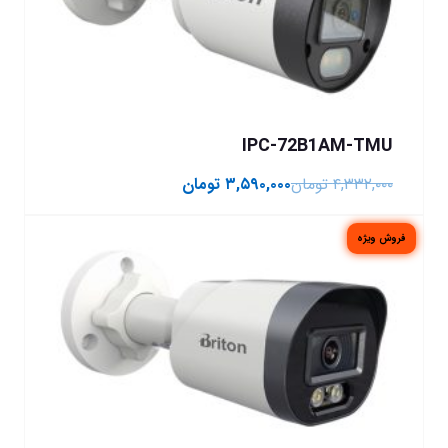
IPC-72B1AM-TMU
۴,۳۳۲,۰۰۰
تومان
۳,۵۹۰,۰۰۰
تومان
فروش ویژه