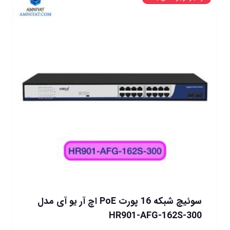
سوئیچ شبکه 16 پورت PoE اچ آر یو آی مدل
HR901-AFG-162S-300