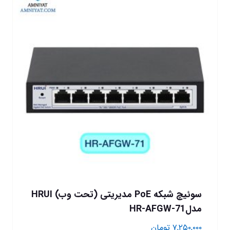
سوئیچ شبکه PoE مدیریتی (تحت وب) HRUI
مدلHR-AFGW-71
۷,۲۵۰,۰۰۰
تومان