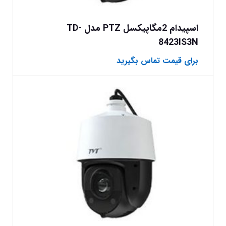
اسپیدام 2مگاپیکسل PTZ مدل TD-
8423IS3N
برای قیمت تماس بگیرید