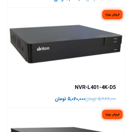
فروش ویژه
NVR-L401-4K-D5
۵,۷۸۷,۰۰۰
تومان
۵,۰۶۰,۰۰۰
تومان
فروش ویژه