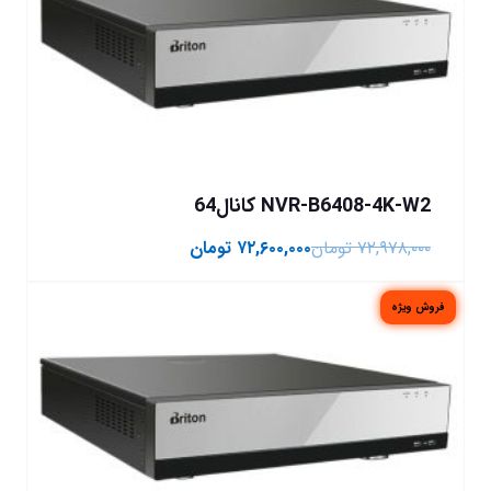
NVR-B6408-4K-W2 کانال64
۷۲,۹۷۸,۰۰۰
تومان
۷۲,۶۰۰,۰۰۰
تومان
فروش ویژه