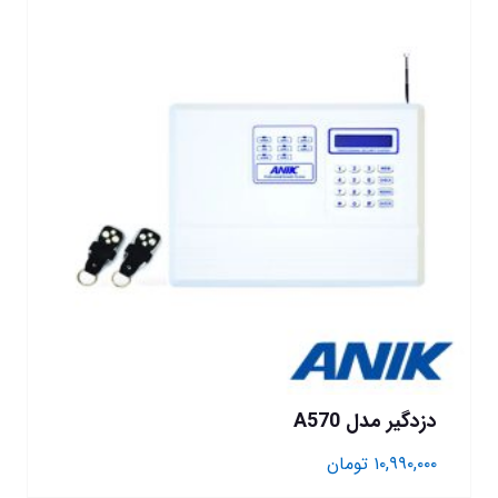
دزدگیر مدل A570
۱۰,۹۹۰,۰۰۰
تومان