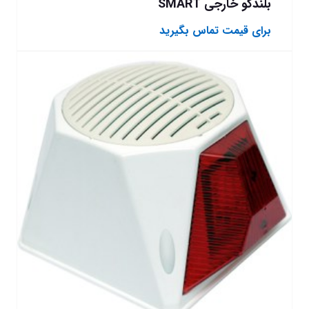
بلندگو خارجی SMART
برای قیمت تماس بگیرید