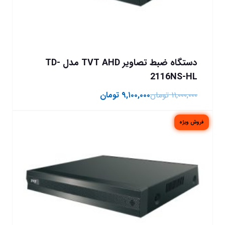
دستگاه ضبط تصاویر TVT AHD مدل TD-
2116NS-HL
۱۱,۰۰۰,۰۰۰
تومان
۹,۱۰۰,۰۰۰
تومان
فروش ویژه