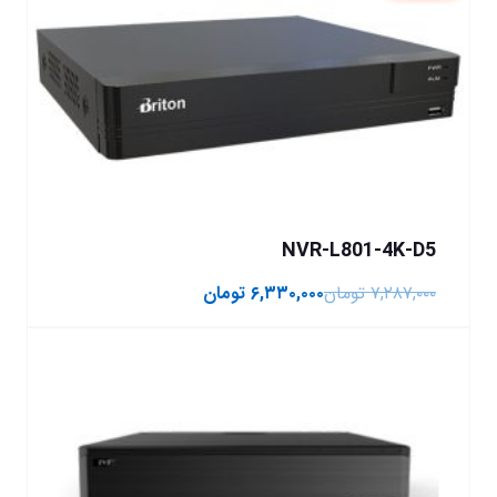
NVR-L801-4K-D5
۷,۲۸۷,۰۰۰
تومان
۶,۳۳۰,۰۰۰
تومان