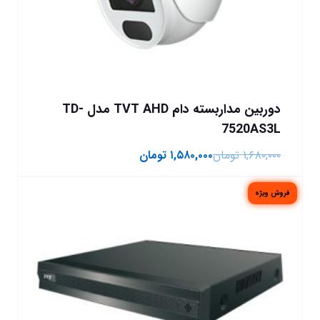
دوربین مداربسته دام TVT AHD مدل TD-
7520AS3L
۱,۶۸۰,۰۰۰
تومان
۱,۵۸۰,۰۰۰
تومان
فروش ویژه