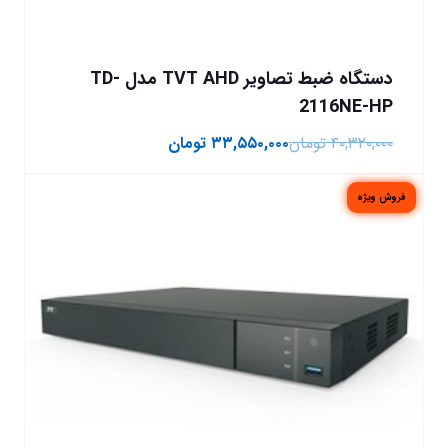
دستگاه ضبط تصاویر TVT AHD مدل TD-
2116NE-HP
۴۰,۳۲۰,۰۰۰
تومان
۳۳,۵۵۰,۰۰۰
تومان
فروش ویژه