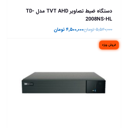
دستگاه ضبط تصاویر TVT AHD مدل TD-
2008NS-HL
۵,۵۴۰,۰۰۰
تومان
۴,۵۰۰,۰۰۰
تومان
فروش ویژه