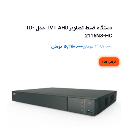
دستگاه ضبط تصاویر TVT AHD مدل TD-
2116NS-HC
۱۹,۸۷۰,۰۰۰
تومان
۱۶,۴۵۰,۰۰۰
تومان
فروش ویژه