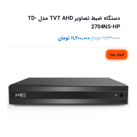
دستگاه ضبط تصاویر TVT AHD مدل TD-
2704NS-HP
۱۱,۲۳۰,۰۰۰
تومان
۱۱,۲۰۰,۰۰۰
تومان
فروش ویژه