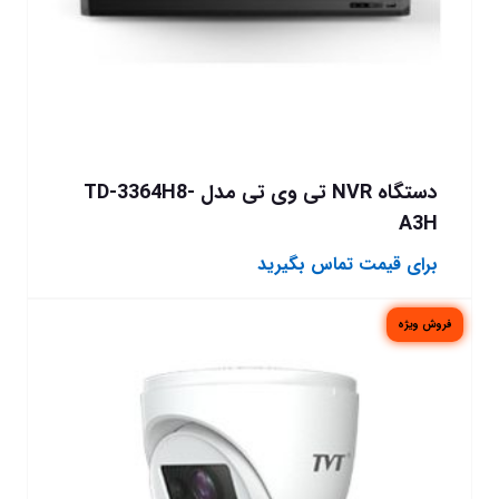
دستگاه NVR تی وی تی مدل TD-3364H8-
A3H
برای قیمت تماس بگیرید
فروش ویژه