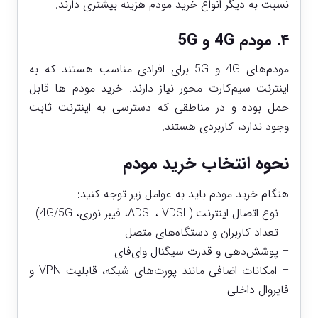
نسبت به دیگر انواع خرید مودم هزینه بیشتری دارند.
۴. مودم 4G و 5G
مودم‌های 4G و 5G برای افرادی مناسب هستند که به
اینترنت سیم‌کارت محور نیاز دارند. خرید
مودم‌
ها قابل
حمل بوده و در مناطقی که دسترسی به اینترنت ثابت
وجود ندارد، کاربردی هستند.
نحوه انتخاب خرید مودم
هنگام خرید مودم باید به عوامل زیر توجه کنید:
– نوع اتصال اینترنت (ADSL، VDSL، فیبر نوری، 4G/5G)
– تعداد کاربران و دستگاه‌های متصل
– پوشش‌دهی و قدرت سیگنال وای‌فای
– امکانات اضافی مانند پورت‌های شبکه، قابلیت VPN و
فایروال داخلی