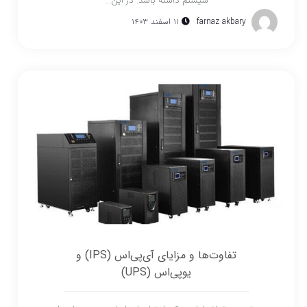
سیستم داشته باشد. در این...
farnaz akbary
۱۱ اسفند ۱۴۰۳
تفاوت‌ها و مزایای آی‌پی‌اس (IPS) و
یو‌پی‌اس (UPS)