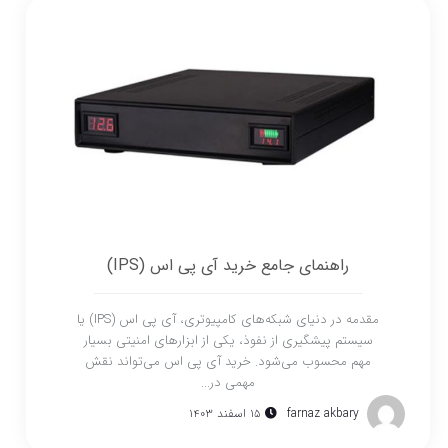
راهنمای جامع خرید آی پی اس (IPS)
مقدمه در دنیای شبکه‌های کامپیوتری، آی پی اس (IPS) یا
سیستم پیشگیری از نفوذ، یکی از ابزارهای امنیتی بسیار
مهم محسوب می‌شود. خرید آی پی اس می‌تواند نقش
مهمی در...
farnaz akbary
۱۵ اسفند ۱۴۰۳