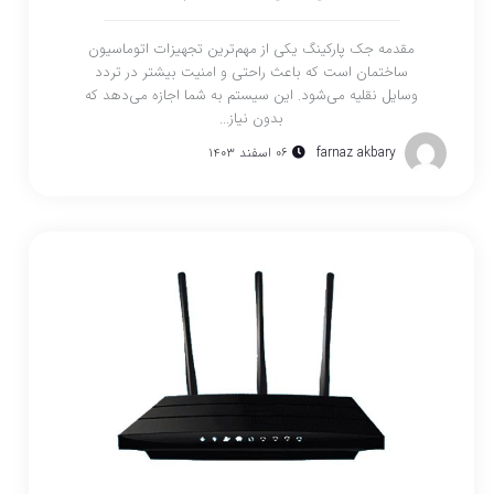
مقدمه جک پارکینگ یکی از مهم‌ترین تجهیزات اتوماسیون
ساختمان است که باعث راحتی و امنیت بیشتر در تردد
وسایل نقلیه می‌شود. این سیستم به شما اجازه می‌دهد که
بدون نیاز...
farnaz akbary
۰۶ اسفند ۱۴۰۳