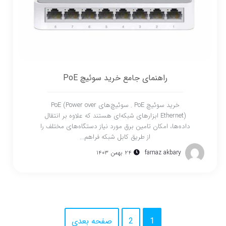
راهنمای جامع خرید سوئیچ PoE
خرید سوئیچ PoE . سوئیچ‌های PoE (Power over
Ethernet) ابزارهای شبکه‌ای هستند که علاوه بر انتقال
داده‌ها، امکان تامین برق مورد نیاز دستگاه‌های مختلف را
از طریق کابل شبکه فراهم...
farnaz akbary
۲۴ بهمن ۱۴۰۳
1
2
صفحه بعدی