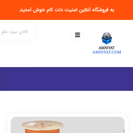
به فروشگاه آنلاین
امنیت دات کام
خوش آمدید.