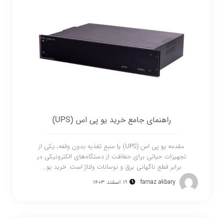
راهنمای جامع خرید یو پی اس (UPS)
مقدمه یو پی اس (UPS) یا منبع تغذیه بدون وقفه، یکی از
تجهیزات حیاتی برای حفاظت از دستگاه‌های الکترونیکی در
برابر قطع ناگهانی برق و نوسانات ولتاژ است. خرید یو...
farnaz akbary
۱۹ اسفند ۱۴۰۳