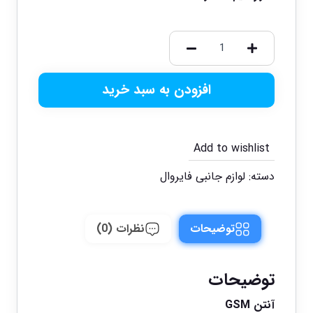
افزودن به سبد خرید
Add to wishlist
دسته:
لوازم جانبی فایروال
توضیحات
نظرات (0)
توضیحات
آنتن GSM