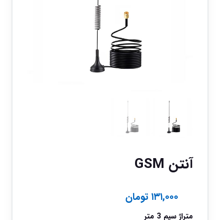
آنتن GSM
۱۳۱,۰۰۰
تومان
متراژ سیم 3 متر