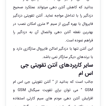
بدانید که کاهش آنتن دهی میتواند عملکرد صحیح
دزدگیر را با تداخل مواجه نماید. آنتن تقویتی دزدگیر
فایروال با بهره گیری از سیم ۳ متری امکان نصب در
بهترین نقطه آنتن دهی واتصال آن به دزدگیر را
فراهم نموده است.
این آنتن تنها با
دزدگیر اماکن فایروال
سازگاری دارد و
با برندهای دیگر سازگار نمی باشد.
سایر کاربردهای آنتن تقویتی جی
اس ام
جالب است که بدانید از ” آنتن تقویتی جی اس ام
GSM ” می توان برای تقویت سیگنال GSM و
افزایش آنتن دهی مودم های سیم کارتی استفاده