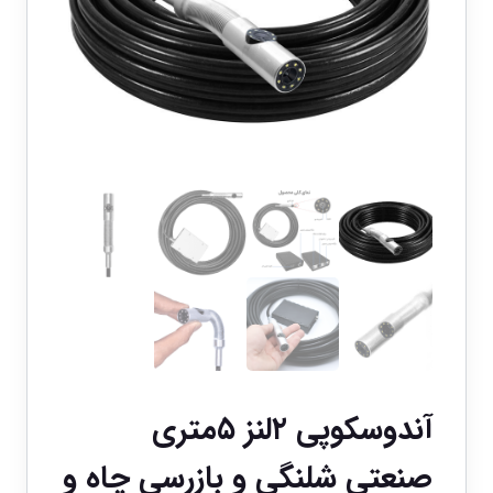
آندوسکوپی ۲لنز ۵متری
صنعتی شلنگی و بازرسی چاه و