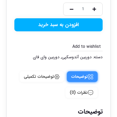
افزودن به سبد خرید
Add to wishlist
دسته:
دوربین آندوسکپی
,
دوربین وای فای
توضیحات
توضیحات تکمیلی
نظرات (0)
توضیحات