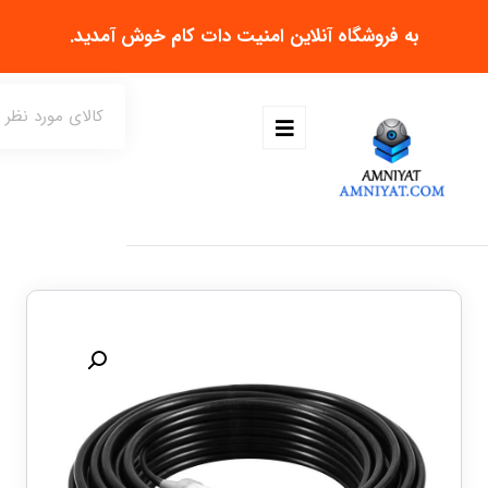
به فروشگاه آنلاین
امنیت دات کام
خوش آمدید.