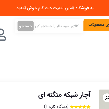
به فروشگاه آنلاین
امنیت دات کام
خوش آمدید.
دی محصولات
جستجو
آچار شبکه منگنه ای
(دیدگاه کاربر
1
)