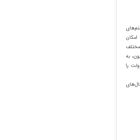
تم‌های
 امکان
 مختلف
ون، به
قیم یا غیرمستقیم وسایل برقی با ولتاژ ۲۲۰ ولت را
گنال‌های