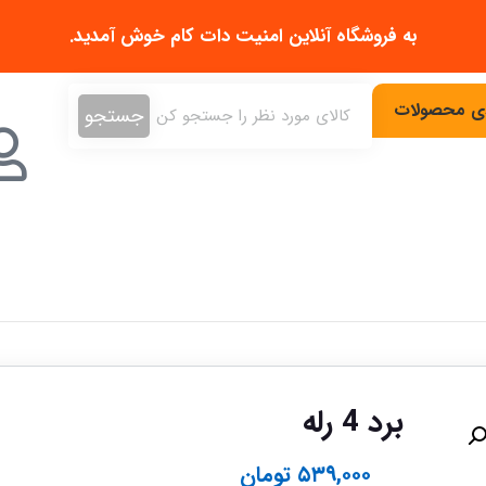
به فروشگاه آنلاین
امنیت دات کام
خوش آمدید.
دی محصولات
جستجو
برد 4 رله
۵۳۹,۰۰۰
تومان