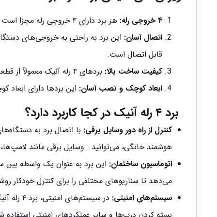
۴ خروجی رله:
هر برد دارای ۴ خروجی رله مجزا است که هر کدام قابلیت کنترل یک مدار الکتریکی با ولتاژ ۲۲۰ ولت را دارند.
اتصال آسان:
این برد به راحتی به خروجی‌های دستگاه‌
قابل اتصال است.
کیفیت ساخت بالا:
بردهای ۴ رله آنیک معمولاً از قطعات با کیفیت بالا ساخته شده و دارای عمر مفید طولانی هستند.
ابعاد کوچک و نصب آسان:
این بردها دارای ابعاد ک
برد ۴ رله آنیک در کجا کاربرد دارد؟
کنترل از راه دور وسایل برقی:
با اتصال برد به دستگاه‌های
هوشمند خانگی، می‌توانید . وسایل برقی مانند لامپ‌ها، 
اتوماسیون ساختمان:
این برد به عنوان یک واسطه بین س
می‌دهد تا سناریوهای مختلفی را برای کنترل خودکار روش
سیستم‌های امنیتی:
در سیستم‌
بسته کردن درب‌ها و سایر عملکردهای امنیتی استفاده ش