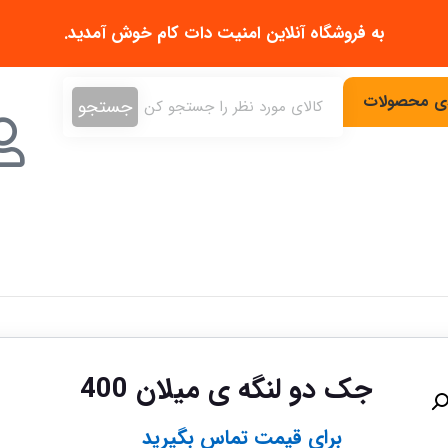
به فروشگاه آنلاین
امنیت دات کام
خوش آمدید.
دی محصولات
جستجو
جک دو لنگه ی میلان 400
برای قیمت تماس بگیرید