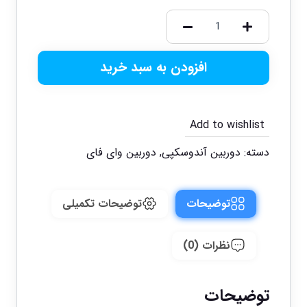
افزودن به سبد خرید
Add to wishlist
دسته:
دوربین آندوسکپی
,
دوربین وای فای
توضیحات
توضیحات تکمیلی
نظرات (0)
توضیحات