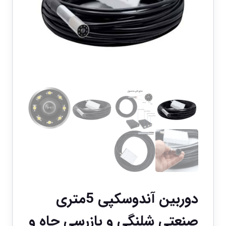
دوربین آندوسکپی 5متری
صنعتی شلنگی و بازرسی چاه و