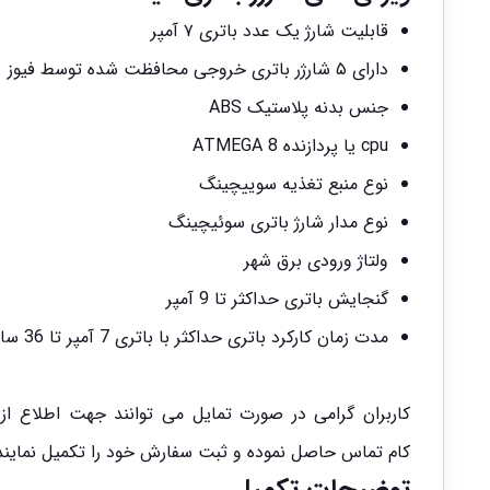
قابلیت شارژ یک عدد باتری ۷ آمپر
دارای ۵ شارژر باتری خروجی محافظت شده توسط فیوز
جنس بدنه پلاستیک ABS
cpu یا پردازنده ATMEGA 8
نوع منبع تغذیه سوییچینگ
نوع مدار شارژ باتری سوئیچینگ
ولتاژ ورودی برق شهر
گنجایش باتری حداکثر تا 9 آمپر
مدت زمان کارکرد باتری حداکثر با باتری 7 آمپر تا 36 ساعت نسبت به تعداد مصرف کننده
کاربران گرامی در صورت تمایل می توانند جهت اطلاع ا
کام تماس حاصل نموده و ثبت سفارش خود را تکمیل نمایند