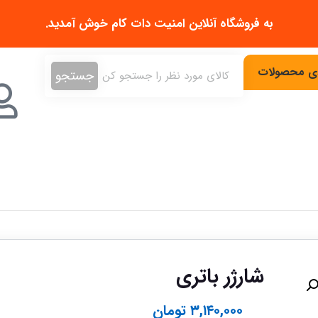
به فروشگاه آنلاین
امنیت دات کام
خوش آمدید.
دی محصولات
جستجو
شارژر باتری
۳,۱۴۰,۰۰۰
تومان