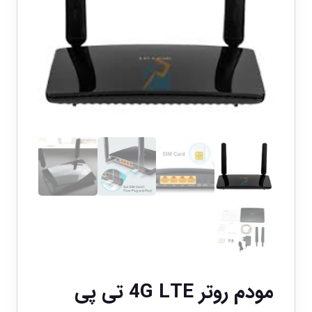
مودم روتر 4G LTE تی پی