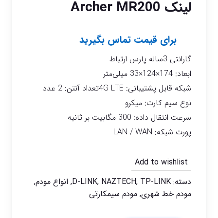
لینک Archer MR200
برای قیمت تماس بگیرید
گارانتی 3ساله پارس ارتباط
ابعاد: 174×124×33 میلی‌متر
شبکه قابل پشتیبانی: 4G LTEتعداد آنتن: 2 عدد
نوع سیم کارت: میکرو
سرعت انتقال داده‌: 300 مگابیت بر ثانیه
پورت شبکه: LAN / WAN
Add to wishlist
دسته:
TP-LINK
,
NAZTECH
,
D-LINK
,
انواع مودم
,
مودم خط شهری
,
مودم سیمکارتی