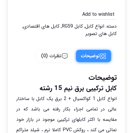
Add to wishlist
دسته:
انواع کابل
,
کابل RG59
,
کابل های اقتصادی
,
کابل های تصویر
توضیحات
نظرات (0)
توضیحات
کابل ترکیبی برق نیم 15 رشته
انواع کابل
1 کواکسیال + 2 برق یک کابل با ساختار
عالی در تمامی اجزاء بکار رفته می باشد که در
مقایسه با اکثر کابلهای ترکیبی موجود در بازار خود
نمائی می کند ، روکش PVC کاملا نرم ، شیلد متراکم