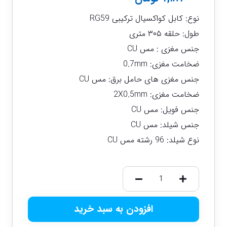
نوع: کابل کواکسیال ترکیبی RG59
طول: حلقه ۳۰۵ متری
جنس مغزی : مس CU
ضخامت مغزی: 0.7mm
جنس مغزی های حامل برق: مس CU
ضخامت مغزی: 2X0.5mm
جنس فویل: مس CU
جنس شیلد: مس CU
نوع شیلد: 96 رشته مس CU
افزودن به سبد خرید