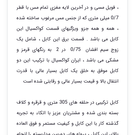
، فویل مسی و در آخرین لایه مغزی تمام مس با قطر
0/7 میلی متری که از جنس مس مرغوب ساخته شده
، همه و همه جزو ویژگیهای قسمت کواکسیال این
کابل می باشد . قسمت برق این
کابل
، شامل یک
زوج سیم افشان 0/75 در 2 به رنگهای قرمز و
مشکی می باشد ، ایران کواکسیال با ترکیب این دو
کابل موفق به خلق یک
کابل
بسیار عالی با قدرت
انتقال بالا و قیمت بسیار عالی و رقابتی شده است
کابل ترکیبی در حلقه های 305 متری و قرقره و کلاف
بسته بندی شده و مشتریان عزیز با اتکاء به تجربه
گذشته کار با این کابل و کیفیت مستمر و فوق العاده
بالای این کابل ، پروژه های دوربین مداربسته را انجام