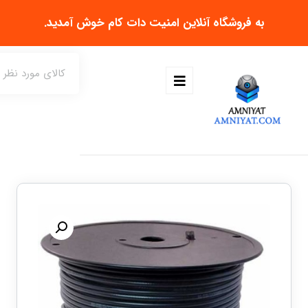
به فروشگاه آنلاین
امنیت دات کام
خوش آمدید.