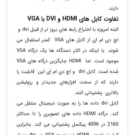
دارند.
تفاوت کابل های HDMI و DVI با VGA
البته امروزه با اختراع رابط های بروز تر از قبیل dvi و
اچ دی ام ای از کابل های VGA کمتر استقبال می
شوند. با اینکه در اکثر دستگاه ها یک درگاه VGA
موجود است. اما HDMI جایگزین درگاه های VGA
شده است. کابل dvi و اچ دی ام ای این قابلیت را
دارند که از سخت افزارهای جدیدتر و رزولیشن
بالاتری پشتیبانی کنند.
کابل dvi داده ها را به صورت دیجیتال منتقل می
کند. درگاه HDMI داده های تصویری را تا حداکثر
2160 در 4096 پیکسل پشتیبانی می کند. بنابراین
کیفیت تصویر HDMI نسبت به VGA و dvi بسیار