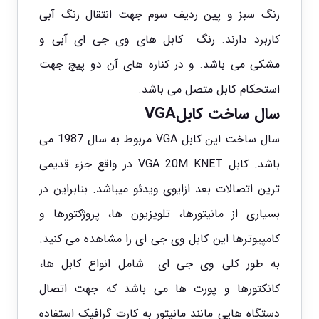
رنگ سبز و پین ردیف سوم جهت انتقال رنگ آبی
کاربرد دارند. رنگ کابل های وی جی ای آبی و
مشکی می باشد. و در کناره های آن دو پیچ جهت
استحکام کابل متصل می باشد.
سال ساخت کابلVGA
سال ساخت این کابل VGA مربوط به سال 1987 می
باشد. کابل VGA 20M KNET در واقع جزء قدیمی
ترین اتصالات بعد ازایوی ویدئو میباشد. بنابراین در
بسیاری از مانیتورها، تلویزیون ها، پروژکتورها و
کامپیوترها این کابل وی جی ای را مشاهده می کنید.
به طور کلی وی جی ای شامل انواع کابل ها،
کانکتورها و پورت ها می باشد که جهت اتصال
دستگاه هایی مانند مانیتور به کارت گرافیک استفاده