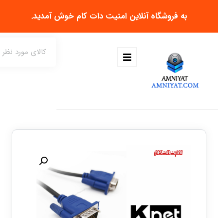
به فروشگاه آنلاین
امنیت دات کام
خوش آمدید.