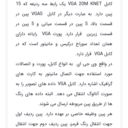
کابل VGA 20M KNET یک رابط سه ردیفه که 15
پین دارد. به عبارت دیگر در کابل VGA5 پین در
قسمت بالا، 5 پین در قسمت میانی و 5 پین در
قسمت زیرین قرار دارد. پورت VGA رایانه دارای
همان تعداد سوراخ درکیس و مانیتور است که در
کابل VGA قرار دارد.
در واقع وی جی ای به انواع کابل، پورت و اتصالات
مورد استفاده جهت اتصال مانیتور به کارت های
گرافیک اشاره دارد. کابل VGA داده های تصویر را به
صورت آنالوگ انتقال می دهد. البته داده های رنگ
ها از طریق پین مربوطه ارسال می شوند.
هر پین وظیفه خاصی بر عهده دارد. پین ردیف اول
جهت انتقال رنگ قرمز، پین ردیف دوم جهت انتقال