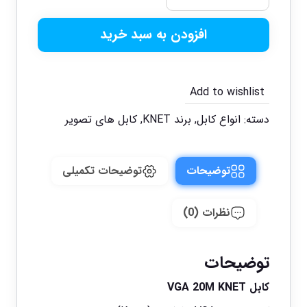
افزودن به سبد خرید
Add to wishlist
دسته:
انواع کابل
,
برند KNET
,
کابل های تصویر
توضیحات
توضیحات تکمیلی
نظرات (0)
توضیحات
کابل VGA 20M KNET