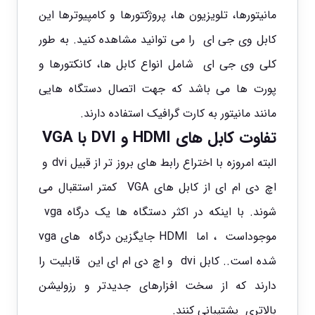
مانیتورها، تلویزیون ها، پروژکتورها و کامپیوترها این
کابل وی جی ای را می توانید مشاهده کنید. به طور
کلی وی جی ای شامل
انواع کابل ها
، کانکتورها و
پورت ها می باشد که جهت اتصال دستگاه هایی
مانند مانیتور به کارت گرافیک استفاده دارند.
تفاوت کابل های HDMI و DVI با VGA
البته امروزه با اختراع رابط های بروز تر از قبیل dvi و
اچ دی ام ای از کابل های VGA کمتر استقبال می
شوند. با اینکه در اکثر دستگاه ها یک درگاه vga
موجوداست ، اما HDMI جایگزین درگاه های vga
شده است.. کابل dvi و اچ دی ام ای این قابلیت را
دارند که از سخت افزارهای جدیدتر و رزولیشن
بالاتری پشتیبانی کنند.