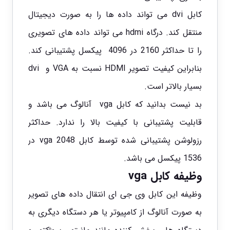
کابل
dvi می تواند داده ها را به صورت دیجیتال
منتقل کند. درگاه hdmi می تواند داده های تصویری
را تا حداکثر 2160 در 4096 پیکسل پشتیبانی کند.
بنابراین کیفیت تصویر HDMI نسبت به VGA و dvi
بسیار بالاتر است.
بد نیست بدانید که کابل vga آنالوگ می باشد و
قابلیت پشتیبانی با کیفیت بالا را ندارد. حداکثر
رزولوشن پشتیبانی شده توسط کابل vga 2048 در
1536 پیکسل می باشد.
وظیفه کابل vga
وظیفه این
کابل
وی جی ای انتقال داده های تصویر
به صورت آنالوگ از کامپیوتر یا هر دستگاه دیگری به