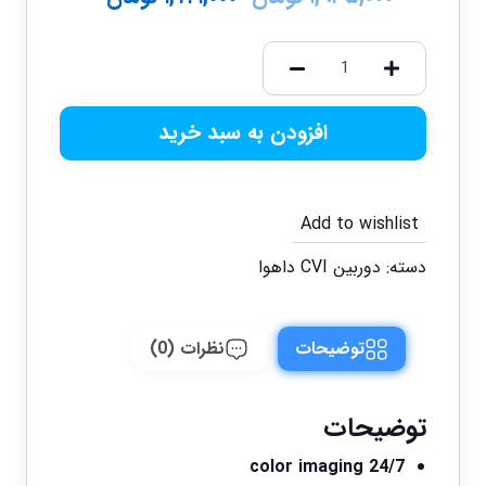
افزودن به سبد خرید
Add to wishlist
دسته:
دوربین CVI داهوا
توضیحات
نظرات (0)
توضیحات
24/7 color imaging