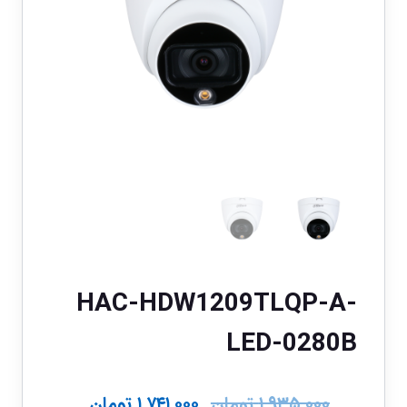
HAC-HDW1209TLQP-A-
LED-0280B
۱,۹۳۵,۰۰۰
تومان
۱,۷۴۱,۰۰۰
تومان