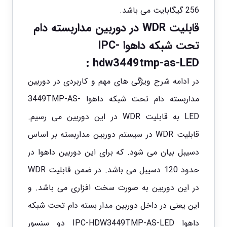
256 گیگابایت می باشد.
قابلیت WDR در دوربین مداربسته دام
تحت شبکه داهوا
IPC-
:
hdw3449tmp-as-LED
در ادامه شرح ویژگی های مهم و کاربردی در دوربین
مداربسته دام تحت شبکه داهوا 3449TMP-AS-
LED به قابلیت WDR در این دوربین می رسیم.
قابلیت WDR در سیستم دوربین مداربسته بر اساس
دسیبل بیان می شود. که برای این دوربین داهوا در
حدود 120 دسیبل می باشد. در ضمن قابلیت WDR
در این دوربین به صورت سخت افزاری می باشد. و
این یعنی در داخل دوربین مدار بسته دام تحت شبکه
داهوا IPC-HDW3449TMP-AS-LED دو سنسور