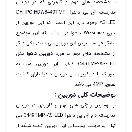
از مشخصه های مهم و کاربردی که در دوربین
مداربسته آی پی
داهوا
DH-IPC-HDW3449TMP-
AS-LED وجود دارد این است. که این دوربین از
سری Wizsense داهوا می باشد. که این موضوع
بیانگر هوشمند بودن این دوربین می باشد. یکی دیگر
از مشخصه های مهم در مورد
دوربین داهوا
مدل
3449TMP-AS-LED کیفیت این دوربین است به
طوریکه باید بگوییم این دوربین داهوا دارای کیفیت
تصویر 4MP می باشد.
توضیحات کلی دوربین :
از مهمترین ویژگی های مهم و کاربردی در دوربین
مداربسته دام آی پی داهوا 3449TMP-AS-LED می
توان به قابلیت پشتیبانی این دوربین تحت شبکه از