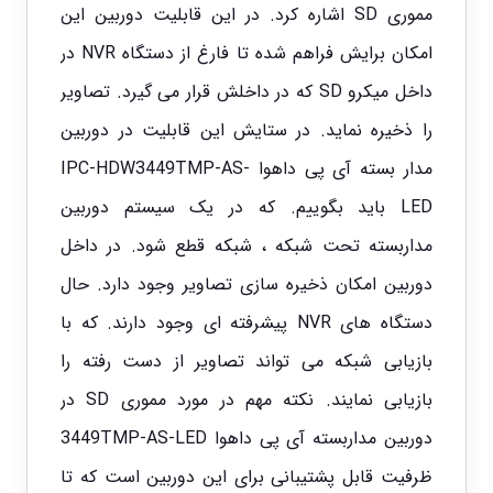
مموری SD اشاره کرد. در این قابلیت دوربین این
امکان برایش فراهم شده تا فارغ از دستگاه NVR در
داخل میکرو SD که در داخلش قرار می گیرد. تصاویر
را ذخیره نماید. در ستایش این قابلیت در دوربین
مدار بسته آی پی داهوا IPC-HDW3449TMP-AS-
LED باید بگوییم. که در یک سیستم دوربین
مداربسته تحت شبکه ، شبکه قطع شود. در داخل
دوربین امکان ذخیره سازی تصاویر وجود دارد. حال
دستگاه های NVR پیشرفته ای وجود دارند. که با
بازیابی شبکه می تواند تصاویر از دست رفته را
بازیابی نمایند. نکته مهم در مورد مموری SD در
دوربین مداربسته آی پی داهوا 3449TMP-AS-LED
ظرفیت قابل پشتیبانی برای این دوربین است که تا