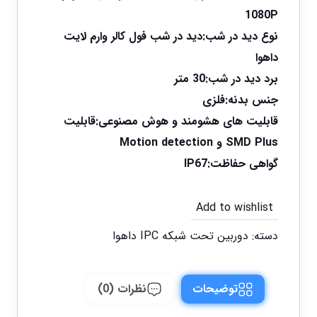
1080P
نوع دید در شب:دید در شب فول کالر وارم لایت
داهوا
برد دید در شب:30 متر
جنس بدنه:فلزی
قابلیت های هشومند و هوش مصنوعی:قابلیت
SMD Plus و Motion detection
گواهی حفاظت:IP67
Add to wishlist
دسته:
دوربین تحت شبکه IPC داهوا
توضیحات
نظرات (0)