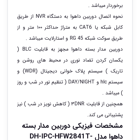
برخوردار میباشد .
نحوه اتصال دوربین داهوا به دستگاه NVR از طریق
کابل شبکه یا CAT6 به متراژ حداکثر ۱۰۰ متر و از
طریق سوکت شبکه RG 45 و استارلایت میباشد .
دوربین مدار بسته داهوا مجهز به قابلیت BLC (
یکسان کردن تضاد نوری در محیط های روشن و
تاریک ) سیستم پلاک خوانی دیجیتال (WDR) و
سیستم hlc و DAY/NIGHT ( تنظیم نور در شب و روز
) میباشد .
همچنین از قابلیت ۳DNR ( کاهش نویز در شب ) نیز
پشتیبانی می کند.
مشخصات فیزیکی دوربین مدار بسته
داهوا مدل DH-IPC-HFW2841T-