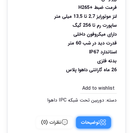
فرمت ضبط +H265
لنز موتورایز 2.7 تا 13.5 میلی متر
ساپورت رم تا 256 گیگ
دارای میکروفون داخلی
قدرت دید در شب 60 متر
استاندارد IP67
بدنه فلزی
26 ماه گارانتی داهوا پلاس
Add to wishlist
دسته:
دوربین تحت شبکه IPC داهوا
توضیحات
نظرات (0)