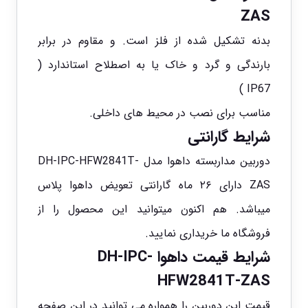
ZAS
بدنه تشکیل شده از فلز است. و مقاوم در برابر
بارندگی و گرد و خاک یا به اصطلاح استاندارد (
IP67 )
مناسب برای نصب در محیط های داخلی.
شرایط گارانتی
دوربین مداربسته داهوا مدل DH-IPC-HFW2841T-
ZAS دارای ۲۶ ماه گارانتی تعویض داهوا پلاس
میباشد. هم اکنون میتوانید این محصول را از
فروشگاه ما خریداری نمایید.
شرایط قیمت داهوا DH-IPC-
HFW2841T-ZAS
قیمت این دوربین را همواره می توانید در این صفحه