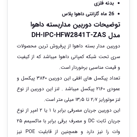
بدنه فلزی
26 ماه گارانتی داهوا پلاس
توضیحات
دوربین مداربسته داهوا
مدل DH-IPC-HFW2841T-ZAS
دوربین مدار بسته داهوا از پرفروش ترین محصولات
سری تحت شبکه کمپانی داهوا میباشد که از کیفیت
و قیمت مناسبی برخوردار است.
تعداد پیکسل های افقی این دوربین ۳۸۴۰ پیکسل و
عمودی ۲۱۶۰ پیکسل میباشد . لنز این دوربین از نوع
لنز موتورایز ۲٫۷ تا ۱۳٫۵ میلی متر است.
این دوربین جریان مصرفی برابر با ۱ یا ۲ امپر از نوع
جریان ثابت DC و مصرف برقی برابر با ماکسیمم ۲۵
وات را نیز دارد و همچنین از قابلیت POE نیز