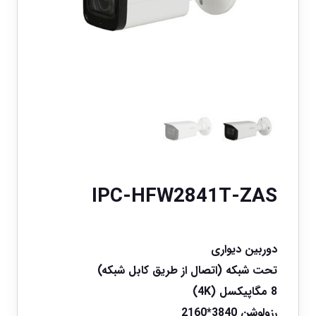
IPC-HFW2841T-ZAS
دوربین دیواری
تحت شبکه (اتصال از طریق کابل شبکه)
8 مگاپیکسل (4K)
رزولوشن 3840*2160