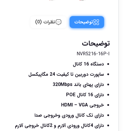
توضیحات
نظرات (0)
توضیحات
NVR5216-16P-I
دستگاه 16 کانال
ساپورت دوربین تا کیفیت 24 مگاپیکسل
دارای پهنای باند 320Mbps
دارای 16 کانال POE
خروجی HDMI – VGA
دارای تک کانال ورودی وخروجی صدا
دارای 4کانال ورودی آلارم و 2کانال خروجی آلارم