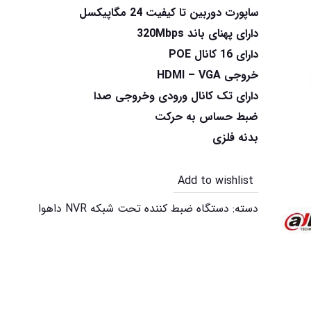
ساپورت دوربین تا کیفیت 24 مگاپیکسل
دارای پهنای باند 320Mbps
دارای 16 کانال POE
خروجی HDMI – VGA
دارای تک کانال ورودی وخروجی صدا
ضبط حساس به حرکت
بدنه فلزی
Add to wishlist
دسته:
دستگاه ضبط کننده تحت شبکه NVR داهوا