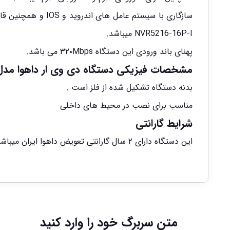
NVR5216-16P-I میباشد.
پهنای باند ورودی این دستگاه ۳۲۰Mbps می باشد.
مشخصات فیزیکی دستگاه دی وی ار داهوا مدل I-NVR5216-16P-I
بدنه دستگاه تشکیل شده از فلز است .
مناسب برای نصب در محیط های داخلی
شرایط گارانتی
این دستگاه دارای ۲ سال گارانتی تعویض داهوا ایران میباشد .
متن سربرگ خود را وارد کنید