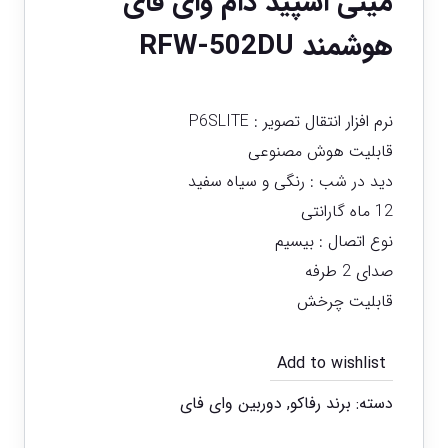
مینی اسپید دام وای فای
هوشمند RFW-502DU
نرم افزار انتقال تصویر : P6SLITE
قابلیت هوش مصنوعی
دید در شب : رنگی و سیاه سفید
12 ماه گارانتی
نوع اتصال : بیسیم
صدای 2 طرفه
قابلیت چرخش
Add to wishlist
دسته:
برند رفاکو
,
دوربین وای فای