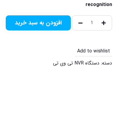
recognition
افزودن به سبد خرید
Add to wishlist
دسته:
دستگاه NVR تی وی تی