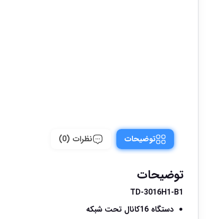
توضیحات
نظرات (0)
توضیحات
TD-3016H1-B1
دستگاه 16کانال تحت شبکه