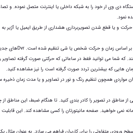
گاه دی وی ار خود را به شبکه داخلی یا اینترنت متصل نموده. و تصاوی
ه نمود.
 حرکت و یا قطع شدن تصویربرداری هشداری از طریق ایمیل یا آژیر به
این قسمت بر اساس زمان و حرکت شخص یا شی تنظ
د. که شما می توانید فقط در ساعاتی که حرکتی صورت گرفته تصاویر را
مان هایی که بیشترین تردد صورت گرفته است را نیز مشاهده کنید.
ن مواردی همچون تنظیم رنگ و نور در تصاویر و یا مدت زمان ذخیره س
از مناطق در تصویر را کادر بندی کنید. تا هنگام ضبط، این مناطق از 
مانه نمی خواهید. صفحه مانیتورتان را کسی مشاهده کند. این قابلیت 
طح ورودی متفاوتی را برای کاربران فراهم می سازد. به عنوان مثال یک 