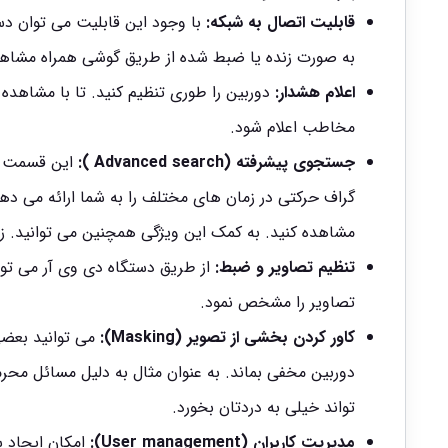
قابلیت اتصال به شبکه:
با وجود این قابلیت می توان دست
به صورت زنده یا ضبط شده از طریق گوشی همراه مشاهد
اعلام هشدار:
دوربین را طوری تنظیم کنید. تا با مشاهده
مخاطب اعلام شود.
جستجوی پیشرفته (Advanced search ):
گراف حرکتی در زمان های مختلف را به شما ارائه می دهن
مشاهده کنید. به کمک این ویژگی همچنین می توانید. ز
تنظیم تصاویر و ضبط:
از طریق دستگاه دی وی آر می توا
تصاویر را مشخص نمود.
کاور کردن بخشی از تصویر (Masking):
می توانید بعضی 
دوربین مخفی بماند. به عنوان مثال به دلیل مسائل محر
تواند خیلی به دردتان بخورد.
مدیریت کاربران (User management):
امکان ایجاد س