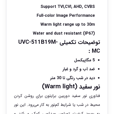
Support TVI,CVI, AHD, CVBS
Full-color Image Performance
Warm light range up to 30m
Water and dust resistant (IP67)
توضیحات تکمیلی
UVC-511B19M-
:
MC
5 مگاپیکسل
ضد آب و گرد و غبار
دید در شب رنگی تا 30 متر
نور سفید (Warm light)
فناوری نور سفید دوربین
برایتون
برای روشن کردن
محیط در شب یا شرایط کم‌نور به کار می‌رود. این نور
به بهبود کیفیت تصاویر ویدئویی کمک می‌کند و