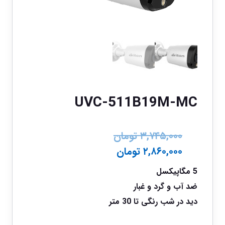
UVC-511B19M-MC
۳,۷۴۵,۰۰۰
تومان
۲,۸۶۰,۰۰۰
تومان
5 مگاپیکسل
ضد آب و گرد و غبار
دید در شب رنگی تا 30 متر