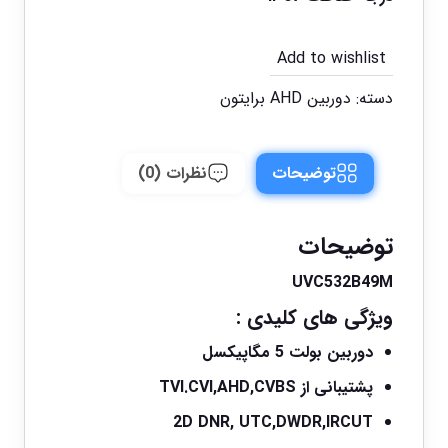
Add to wishlist
دسته:
دوربین AHD برایتون
توضیحات
نظرات (0)
توضیحات
UVC532B49M
ویژگی های کلیدی :
دوربین بولت 5 مگاپیکسل
پشتیبانی از TVI.CVI,AHD,CVBS
2D DNR, UTC,DWDR,IRCUT