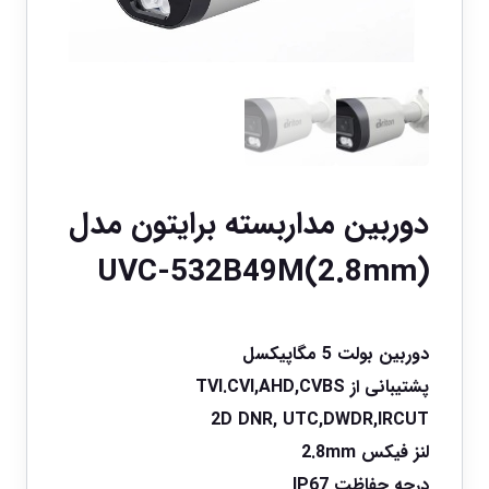
دوربین مداربسته برایتون مدل
UVC-532B49M(2.8mm)
دوربین بولت 5 مگاپیکسل
پشتیبانی از TVI.CVI,AHD,CVBS
2D DNR, UTC,DWDR,IRCUT
لنز فیکس 2.8mm
درجه حفاظت IP67