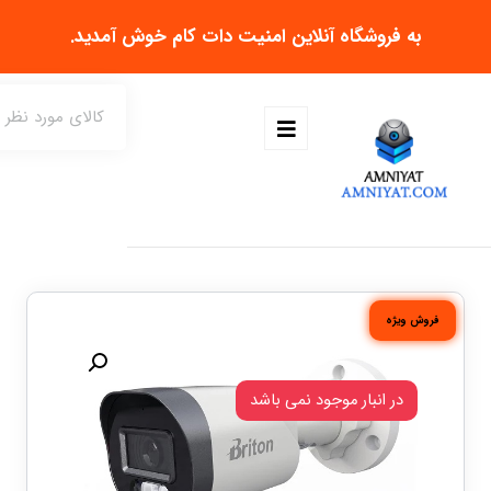
به فروشگاه آنلاین
امنیت دات کام
خوش آمدید.
فروش ویژه
در انبار موجود نمی باشد