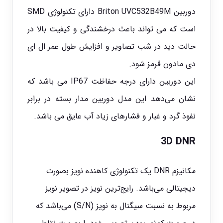
دوربین Briton UVC532B49M دارای تکنولوژی SMD
است که می تواند باعث درخشندگی و کیفیت بالا در
حالت دید در شب تصاویر و افزایش طول عمر ال ای
دی مادون قرمز شود.
این دوربین دارای درجه حفاظت IP67 می باشد که
نشان می‌دهد این مدل دوربین مدار بسته در برابر
نفوذ گرد و غبار و فشارهای زیاد آب عایق می باشد.
3D DNR
مکانیزم DNR یک تکنولوژی کاهنده نویز بصورت
دیجیتالی می‌باشد. رایج‌ترین نویز در تصویر نویز
مربوط به نسبت سیگنال به نویز (S/N) می‌باشد که