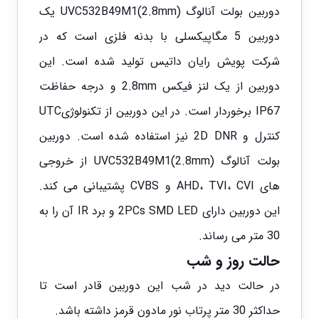
دوربین بولت آنالوگ
UVC532B49M1(2.8mm) یک
دوربین 5 مگاپیکسلی با بدنه فلزی است که در
شرکت پویش رایان داتیس تولید شده است. این
دوربین از یک لنز فیکس 2.8mm و درجه حفاظت
IP67 برخوردار است. در این دوربین از تکنولوژیUTC
کنترل و 2D DNR نیز استفاده شده است. دوربین
بولت آنالوگ UVC532B49M1(2.8mm) از خروجی
های AHD، TVI، CVI و CVBS پشتیبانی می کند.
این دوربین دارای 2PCs SMD LED و برد IR آن را به
30 متر می رساند.
حالت روز و شب
در حالت دید در شب این دوربین قادر است تا
حداکثر 30 متر پرتاب نور مادون قرمز داشته باشد.