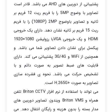
پشتیبانی از دوربین های AHD می باشد. قادر است
تصاویر با وضوح 5MP را با فریم ریت 12 فریم بر
ثانیه و تصاویر باوضوح 1080P) 2MP) را با فریم
ریت 15 فریم بر ثانیه نشان دهد. دارای یک خروجی
HDMI و یک خروجی VGAبا رزولیشن 1080×1920
پیکسل برای نشان دادن تصاویر شما می باشد. و
همچنین از WiFi و 3G/4G پشتیبانی می کند. دارای
قابلیت های ضبط تصویر به صورت دائم و با
تشخیص حرکت می باشد. نحوه ی فشرده سازی
تصاویر به صورت +H.265G است.
می تواند با استفاده از نرم افزار Briton CCTV تلفن
همراه و Briton VMS ویندوز، تصاویر دوربین های
مدار بسته را بدون هزینه و رایگان انتقال دهد. می