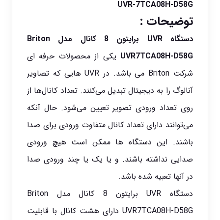
UVR-7TCA08H-D58G
توضیحات :
دستگاه UVR برایتون 8 کانال مدل Briton
UVR7TCA08H-D58G
یکی از محصولات حرفه ای
شرکت Briton می باشد. در UVR هایی که تصاویر
آنالوگ را به دیجیتال تبدیل می‌کنند. تعداد کانال‌ها از
روی تعداد ورودی تصویر تعیین می‌شود. حال آنکه
می‌توانند دارای تعداد کانال متفاوت ورودی برای صدا
باشند. این دستگاه‌ ها ممکن است هیچ ورودی
صدایی نداشته باشند. و یا یک یا چند ورودی صدا
در آنها تعبیه شده باشد.
دستگاه UVR برایتون 8 کانال مدل Briton
UVR7TCA08H-D58G دارای هشت کانال با قابلیت