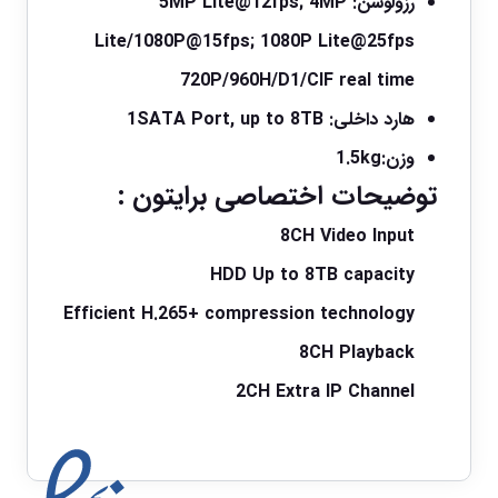
رزولوشن:
5MP Lite@12fps; 4MP
Lite/1080P@15fps; 1080P Lite@25fps
720P/960H/D1/CIF real time
هارد داخلی:
1SATA Port, up to 8TB
وزن:
1.5kg
توضیحات اختصاصی برایتون :
8CH Video lnput
HDD Up to 8TB capacity
Efficient H.265+ compression technology
8CH Playback
2CH Extra IP Channel