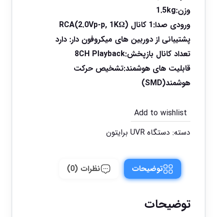
وزن:
1.5kg
ورودی صدا:
1 کانال RCA(2.0Vp-p, 1KΩ)
پشتیبانی از دوربین های میکروفون دار:
دارد
تعداد کانال بازپخش:
8CH Playback
قابلیت های هوشمند:
تشخیص حرکت
هوشمند(SMD)
Add to wishlist
دسته:
دستگاه UVR برایتون
توضیحات
نظرات (0)
توضیحات