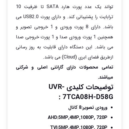
تواند یک عدد پورت هارد SATA تا ظرفیت 10
ترابایت را پشتیبانی کند. و دارای پورت USB2.0 می
باشد. دارای 8 پورت ورودی و 1 خروجی تصویر و
همچنین 1 پورت ورودی صدا و 1 پورت خروجی صدا
می باشد. این دستگاه دارای قابلیت به روز رسانی
ازطریق فضای ابری (Cloud) می باشد.
تمامی محصولات دارای گارانتی اصلی و شرکتی
میباشند.
توضیحات کلیدی
UVR-
:
7TCA08H-D58G
ورودی تصویر:
8 کانال
AHD:
5MP,4MP,1080P, 720P
TVI:
5MP,4MP,1080P, 720P