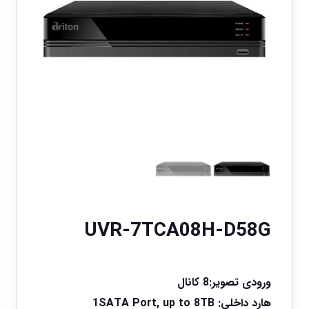
UVR-7TCA08H-D58G
ورودی تصویر:
8 کانال
هارد داخلی:
1SATA Port, up to 8TB